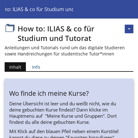
w to: ILIAS & co für Studium und Tutorat
How to: ILIAS & co für
Studium und Tutorat
Anleitungen und Tutorials rund um das digitale Studieren
sowie Handreichungen für studentische Tutor*innen
Inhalt
Info
Wo finde ich meine Kurse?
Deine Übersicht ist leer und du weißt nicht, wie du
deine gebuchten Kurse findest? Dann klicke im
Hauptmenü auf "Meine Kurse und Gruppen". Dort
findest du alle deine gebuchten Kurse.
Mit Klick auf den blauen Pfeil neben einem Kurstitel
kannst du diese zu deinen "Favoriten hinzufügen".