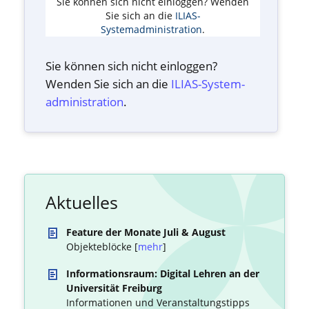
Sie können sich nicht einloggen? Wenden
Sie sich an die
ILIAS-
Systemadministration
.
Sie können sich nicht einloggen?
Wenden Sie sich an die
ILIAS-System­
administration
.
Aktuelles
Feature der Monate Juli & August
Objekteblöcke [
mehr
]
Informationsraum: Digital Lehren an der
Universität Freiburg
Informationen und Veranstaltungstipps