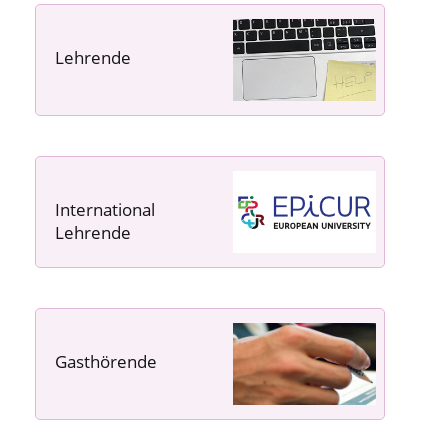
Lehrende
----- ----- -----
International
Lehrende
Gasthörende
---- ---- ---