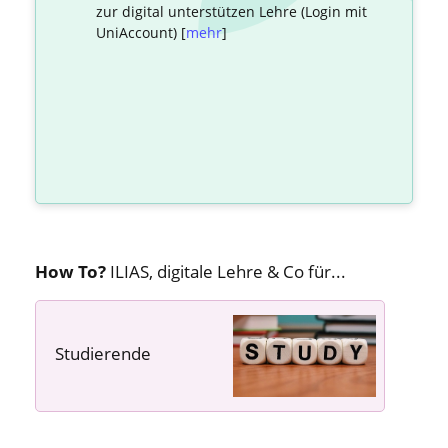
zur digital unterstützen Lehre (Login mit
UniAccount) [
mehr
]
How To?
ILIAS, digitale Lehre & Co für...
Studierende
---- ---- ----