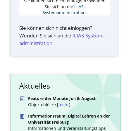
Sie können sich nicht einloggen? Wenden
Sie sich an die
ILIAS-
Systemadministration
.
Sie können sich nicht einloggen?
Wenden Sie sich an die
ILIAS-System­
administration
.
Aktuelles
Feature der Monate Juli & August
Objekteblöcke [
mehr
]
Informationsraum: Digital Lehren an der
Universität Freiburg
Informationen und Veranstaltungstipps