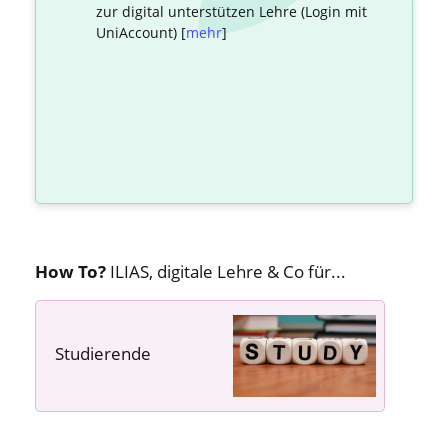
zur digital unterstützen Lehre (Login mit
UniAccount) [
mehr
]
How To?
ILIAS, digitale Lehre & Co für...
Studierende
---- ---- ----