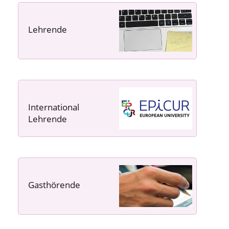
Lehrende
----- ----- -----
International
Lehrende
Gasthörende
---- ---- ---