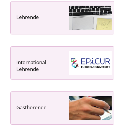
Lehrende
----- ----- -----
International
Lehrende
Gasthörende
---- ---- ---