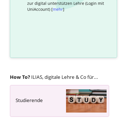
zur digital unterstützen Lehre (Login mit
UniAccount) [
mehr
]
How To?
ILIAS, digitale Lehre & Co für...
Studierende
---- ---- ----