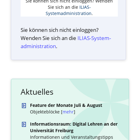
Sie können sich nicht einloggen? Wenden
Sie sich an die
ILIAS-
Systemadministration
.
Sie können sich nicht einloggen?
Wenden Sie sich an die
ILIAS-System­
administration
.
Aktuelles
Feature der Monate Juli & August
Objekteblöcke [
mehr
]
Informationsraum: Digital Lehren an der
Universität Freiburg
Informationen und Veranstaltungstipps