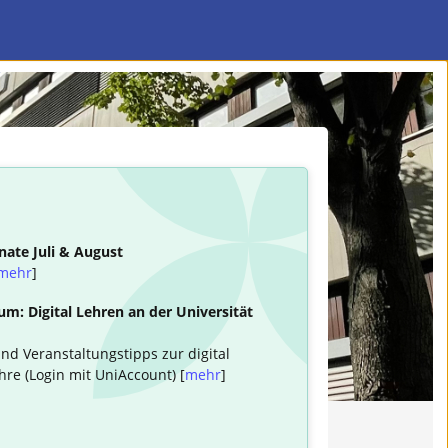
nate Juli & August
mehr
]
m: Digital Lehren an der Universität
nd Veranstaltungstipps zur digital
hre (Login mit UniAccount) [
mehr
]