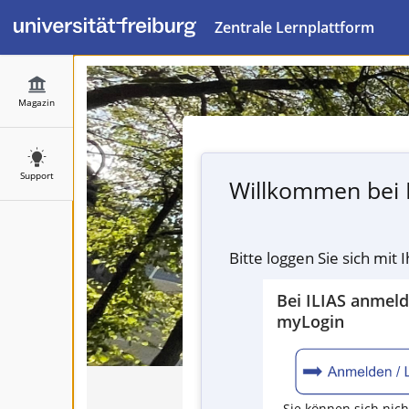
Zentrale Lernplattform
Magazin
Support
Willkommen bei 
Bitte loggen Sie sich mit
Bei ILIAS anmel
myLogin
Sie können sich nich