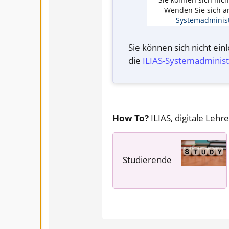
Wenden Sie sich a
Systemadminist
Sie können sich nicht ei
die
ILIAS-System­administ
How To?
ILIAS, digitale Lehre
Studierende
---- ---- ----