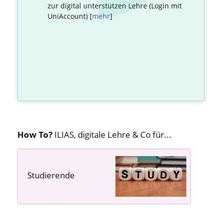
zur digital unterstützen Lehre (Login mit
UniAccount) [
mehr
]
How To?
ILIAS, digitale Lehre & Co für...
Studierende
---- ---- ----