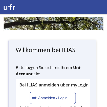
Willkommen bei ILIAS
Bitte loggen Sie sich mit Ihrem
Uni-
Account
ein:
Bei ILIAS anmelden über myLogin