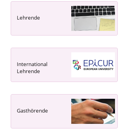
Lehrende
----- ----- -----
International
Lehrende
Gasthörende
---- ---- ---