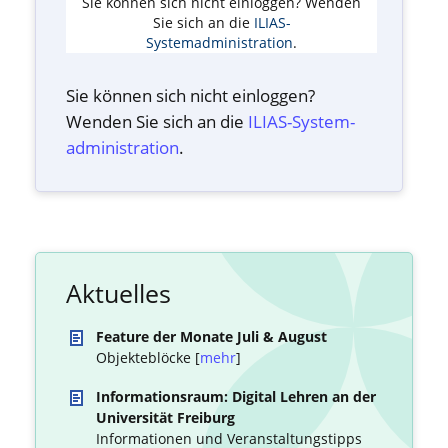
Sie können sich nicht einloggen? Wenden
Sie sich an die
ILIAS-
Systemadministration
.
Sie können sich nicht einloggen?
Wenden Sie sich an die
ILIAS-System­
administration
.
Aktuelles
Feature der Monate Juli & August
Objekteblöcke [
mehr
]
Informationsraum: Digital Lehren an der
Universität Freiburg
Informationen und Veranstaltungstipps