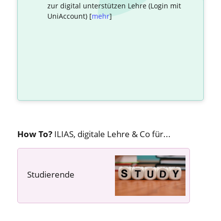
zur digital unterstützen Lehre (Login mit
UniAccount) [
mehr
]
How To?
ILIAS, digitale Lehre & Co für...
Studierende
---- ---- ----