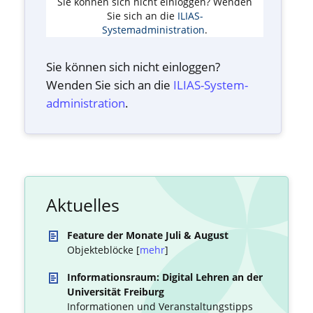
Sie können sich nicht einloggen? Wenden
Sie sich an die
ILIAS-
Systemadministration
.
Sie können sich nicht einloggen?
Wenden Sie sich an die
ILIAS-System­
administration
.
Aktuelles
Feature der Monate Juli & August
Objekteblöcke [
mehr
]
Informationsraum: Digital Lehren an der
Universität Freiburg
Informationen und Veranstaltungstipps