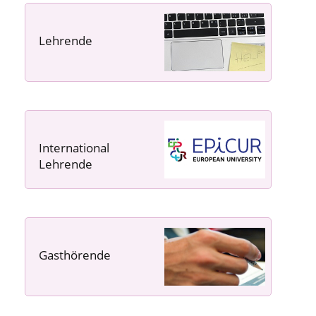
Lehrende
----- ----- -----
International
Lehrende
Gasthörende
---- ---- ---