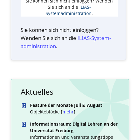
Sie können sich nicht einloggen? Wenden
Sie sich an die
ILIAS-
Systemadministration
.
Sie können sich nicht einloggen?
Wenden Sie sich an die
ILIAS-System­
administration
.
Aktuelles
Feature der Monate Juli & August
Objekteblöcke [
mehr
]
Informationsraum: Digital Lehren an der
Universität Freiburg
Informationen und Veranstaltungstipps