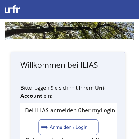
Willkommen bei ILIAS
Bitte loggen Sie sich mit Ihrem
Uni-
Account
ein:
Bei ILIAS anmelden über myLogin