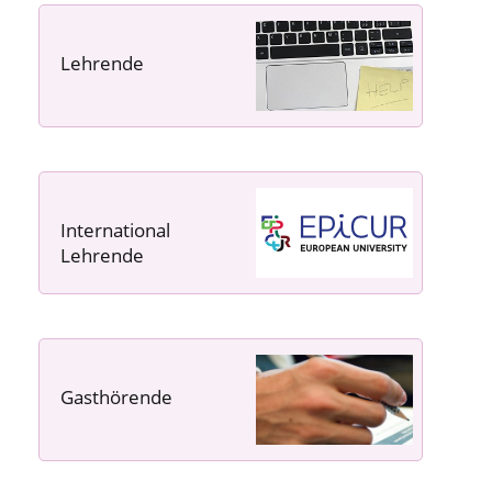
Lehrende
----- ----- -----
International
Lehrende
Gasthörende
---- ---- ---