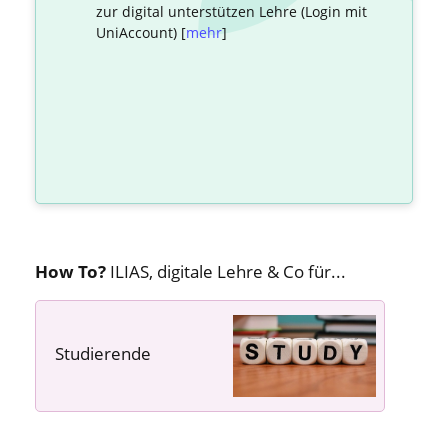
zur digital unterstützen Lehre (Login mit
UniAccount) [
mehr
]
How To?
ILIAS, digitale Lehre & Co für...
Studierende
---- ---- ----