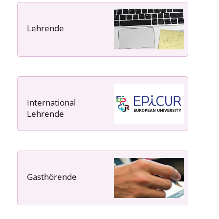
Lehrende
----- ----- -----
International
Lehrende
Gasthörende
---- ---- ---