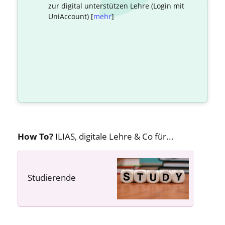
zur digital unterstützen Lehre (Login mit
UniAccount) [
mehr
]
How To?
ILIAS, digitale Lehre & Co für...
Studierende
---- ---- ----