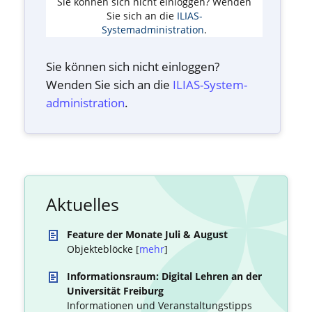
Sie können sich nicht einloggen? Wenden
Sie sich an die
ILIAS-
Systemadministration
.
Sie können sich nicht einloggen?
Wenden Sie sich an die
ILIAS-System­
administration
.
Aktuelles
Feature der Monate Juli & August
Objekteblöcke [
mehr
]
Informationsraum: Digital Lehren an der
Universität Freiburg
Informationen und Veranstaltungstipps