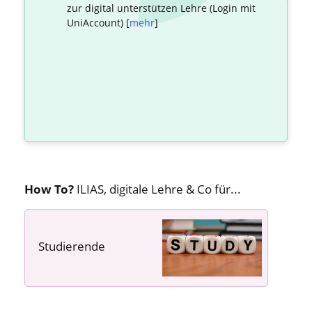
zur digital unterstützen Lehre (Login mit
UniAccount) [
mehr
]
How To?
ILIAS, digitale Lehre & Co für...
Studierende
---- ---- ----