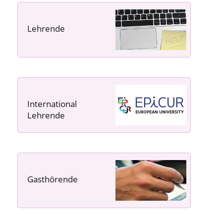
Lehrende
----- ----- -----
International
Lehrende
Gasthörende
---- ---- ---