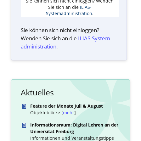
Sie können sich nicht einloggen? Wenden
Sie sich an die
ILIAS-
Systemadministration
.
Sie können sich nicht einloggen?
Wenden Sie sich an die
ILIAS-System­
administration
.
Aktuelles
Feature der Monate Juli & August
Objekteblöcke [
mehr
]
Informationsraum: Digital Lehren an der
Universität Freiburg
Informationen und Veranstaltungstipps