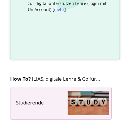
zur digital unterstützen Lehre (Login mit
UniAccount) [
mehr
]
How To?
ILIAS, digitale Lehre & Co für...
Studierende
---- ---- ----