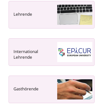
Lehrende
----- ----- -----
International
Lehrende
Gasthörende
---- ---- ---