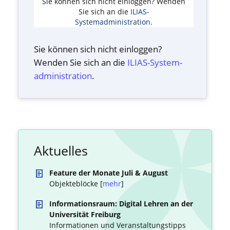
Sie können sich nicht einloggen? Wenden
Sie sich an die
ILIAS-
Systemadministration
.
Sie können sich nicht einloggen?
Wenden Sie sich an die
ILIAS-System­
administration
.
Aktuelles
Feature der Monate Juli & August
Objekteblöcke [
mehr
]
Informationsraum: Digital Lehren an der
Universität Freiburg
Informationen und Veranstaltungstipps