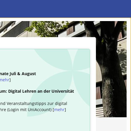
nate Juli & August
mehr
]
m: Digital Lehren an der Universität
nd Veranstaltungstipps zur digital
hre (Login mit UniAccount) [
mehr
]