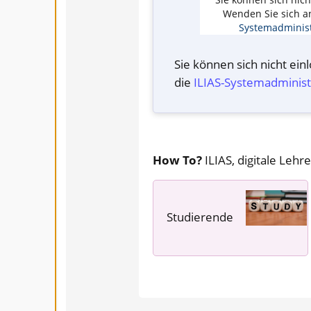
Wenden Sie sich a
Systemadminist
Sie können sich nicht ei
die
ILIAS-System­administ
How To?
ILIAS, digitale Lehre
Studierende
---- ---- ----