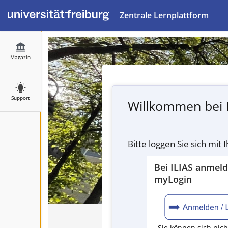
Zentrale Lernplattform
Magazin
Support
Willkommen bei 
Bitte loggen Sie sich mit
Bei ILIAS anmel
myLogin
Sie können sich nich