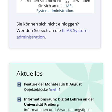
Sie können sich nicht einloggen? Wenden
Sie sich an die
ILIAS-
Systemadministration
.
Sie können sich nicht einloggen?
Wenden Sie sich an die
ILIAS-System­
administration
.
Aktuelles
Feature der Monate Juli & August
Objekteblöcke [
mehr
]
Informationsraum: Digital Lehren an der
Universität Freiburg
Informationen und Veranstaltungstipps