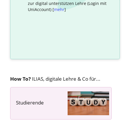
zur digital unterstützen Lehre (Login mit
UniAccount) [
mehr
]
How To?
ILIAS, digitale Lehre & Co für...
Studierende
---- ---- ----