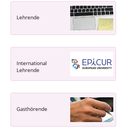
Lehrende
----- ----- -----
International
Lehrende
Gasthörende
---- ---- ---