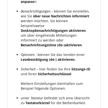
anpasse
n.
Benachrichtigungen
– können Sie einstellen,
wie Sie
über neue Nachrichten informiert
werden möchten. Sie können
beispielsweise
Desktopbenachrichtigungen aktivieren
,
um über eingehende Mitteilungen
informiert zu werden oder
Benachrichtungstöne (de-)aktivieren
.
Optionen -
können Sie das Senden einer
Lesebestätigung (de-) aktivieren.
Sicherheit
– hier finden Sie Ihre
Sitzungs-ID
und Ihren
Sicherheitsschlüssel
.
Weitere Einstellungen beinhalten zum
Beispiel folgende Optionen:
unter
Tastatur
befindet sich eine Übersicht
zu
Tastaturkürzel
für die Bedienbarkeit.