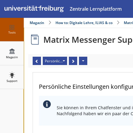
Zentrale Lernplattform
Magazin
How to: Digitale Lehre, ILIAS & co
Matr
Tools
Matrix Messenger Sup
Magazin
Persönliche Einstellungen konfigurieren
Support
Persönliche Einstellungen konfigu
Sie können in Ihrem Chatfenster und i
Nachfolgend haben wir ein paar der O