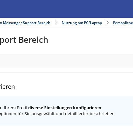
ix Messenger Support Bereich
Nutzung am PC/Laptop
Persönliche
port Bereich
rieren
n Ihrem Profil
diverse Einstellungen konfigurieren
.
ptionen für Sie ausgewählt und detaillierter beschrieben.