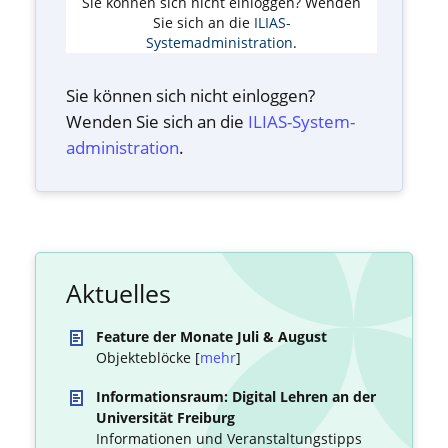
Sie können sich nicht einloggen? Wenden
Sie sich an die
ILIAS-
Systemadministration
.
Sie können sich nicht einloggen?
Wenden Sie sich an die
ILIAS-System­
administration
.
Aktuelles
Feature der Monate Juli & August
Objekteblöcke [
mehr
]
Informationsraum: Digital Lehren an der
Universität Freiburg
Informationen und Veranstaltungstipps