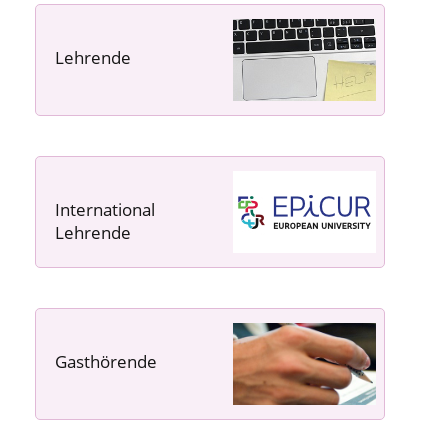
Lehrende
----- ----- -----
International
Lehrende
Gasthörende
---- ---- ---