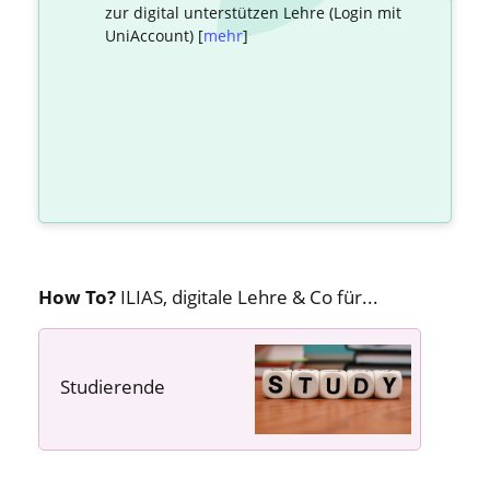
zur digital unterstützen Lehre (Login mit
UniAccount) [
mehr
]
How To?
ILIAS, digitale Lehre & Co für...
Studierende
---- ---- ----