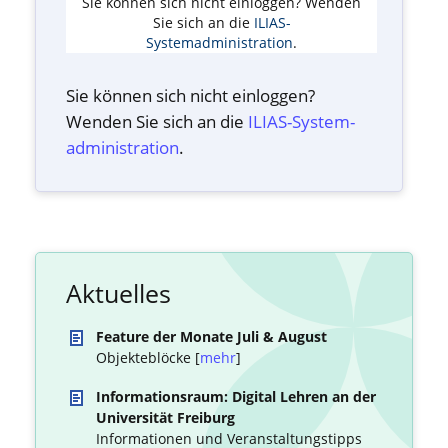
Sie können sich nicht einloggen? Wenden
Sie sich an die
ILIAS-
Systemadministration
.
Sie können sich nicht einloggen?
Wenden Sie sich an die
ILIAS-System­
administration
.
Aktuelles
Feature der Monate Juli & August
Objekteblöcke [
mehr
]
Informationsraum: Digital Lehren an der
Universität Freiburg
Informationen und Veranstaltungstipps