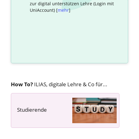
zur digital unterstützen Lehre (Login mit
UniAccount) [
mehr
]
How To?
ILIAS, digitale Lehre & Co für...
Studierende
---- ---- ----