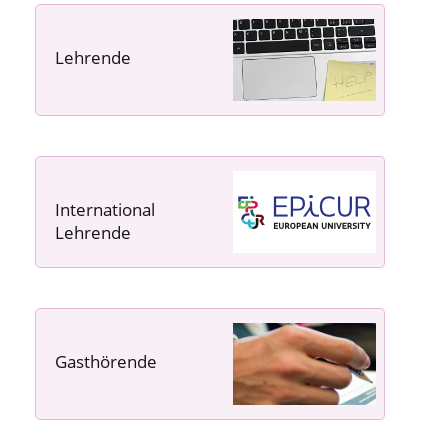
Lehrende
----- ----- -----
International
Lehrende
Gasthörende
---- ---- ---