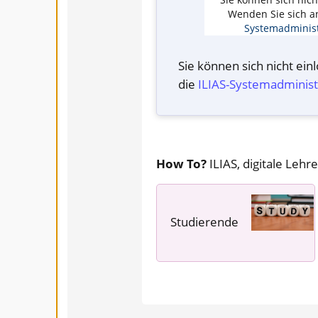
Wenden Sie sich a
Systemadminist
Sie können sich nicht ei
die
ILIAS-System­administ
How To?
ILIAS, digitale Lehre
Studierende
---- ---- ----