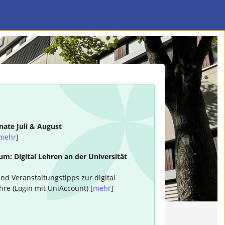
nate Juli & August
mehr
]
m: Digital Lehren an der Universität
nd Veranstaltungstipps zur digital
hre (Login mit UniAccount) [
mehr
]