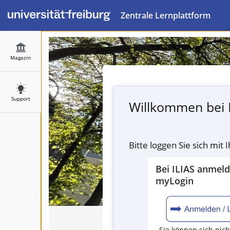
Zentrale Lernplattform
Magazin
Support
Willkommen bei 
Bitte loggen Sie sich mit
Bei ILIAS anmel
myLogin
Sie können sich nich