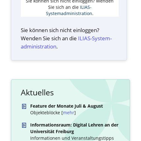
Sie können sich nicht einloggen? Wenden
Sie sich an die
ILIAS-
Systemadministration
.
Sie können sich nicht einloggen?
Wenden Sie sich an die
ILIAS-System­
administration
.
Aktuelles
Feature der Monate Juli & August
Objekteblöcke [
mehr
]
Informationsraum: Digital Lehren an der
Universität Freiburg
Informationen und Veranstaltungstipps