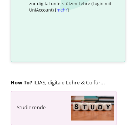
zur digital unterstützen Lehre (Login mit
UniAccount) [
mehr
]
How To?
ILIAS, digitale Lehre & Co für...
Studierende
---- ---- ----