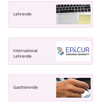
Lehrende
----- ----- -----
International
Lehrende
Gasthörende
---- ---- ---