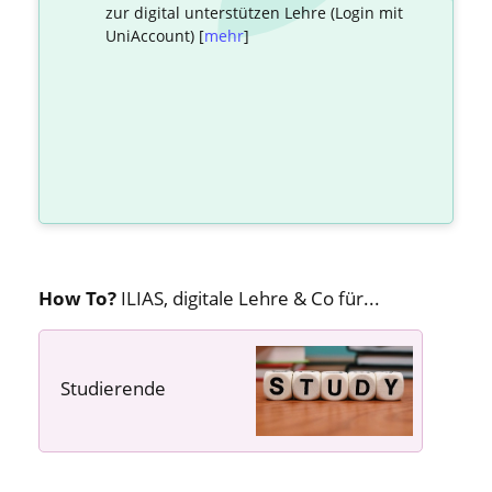
zur digital unterstützen Lehre (Login mit
UniAccount) [
mehr
]
How To?
ILIAS, digitale Lehre & Co für...
Studierende
---- ---- ----