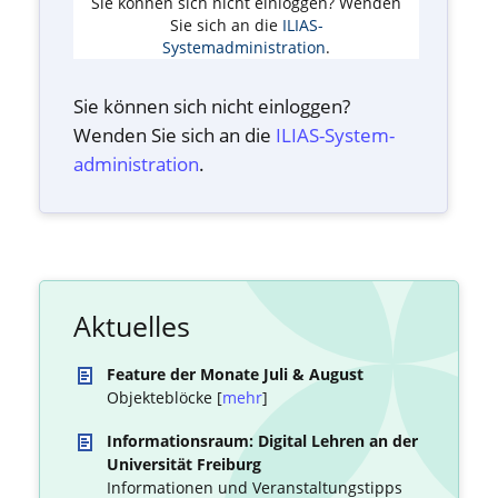
Sie können sich nicht einloggen? Wenden
Sie sich an die
ILIAS-
Systemadministration
.
Sie können sich nicht einloggen?
Wenden Sie sich an die
ILIAS-System­
administration
.
Aktuelles
Feature der Monate Juli & August
Objekteblöcke [
mehr
]
Informationsraum: Digital Lehren an der
Universität Freiburg
Informationen und Veranstaltungstipps