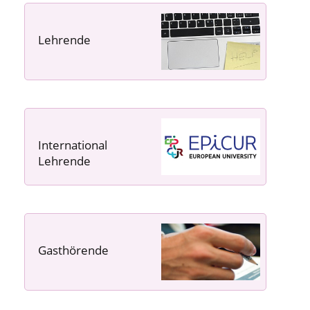
Lehrende
----- ----- -----
International
Lehrende
Gasthörende
---- ---- ---