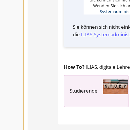
Wenden Sie sich a
Systemadminist
Sie können sich nicht ei
die
ILIAS-System­administ
How To?
ILIAS, digitale Lehre
Studierende
---- ---- ----