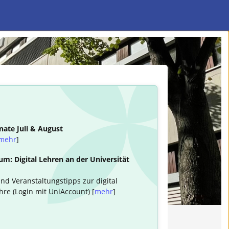
nate Juli & August
mehr
]
m: Digital Lehren an der Universität
nd Veranstaltungstipps zur digital
hre (Login mit UniAccount) [
mehr
]