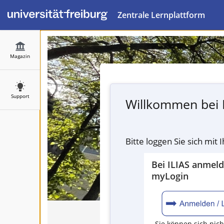
Zentrale Lernplattform
Magazin
Support
Willkommen bei 
Bitte loggen Sie sich mit
Bei ILIAS anmel
myLogin
Sie können sich nich