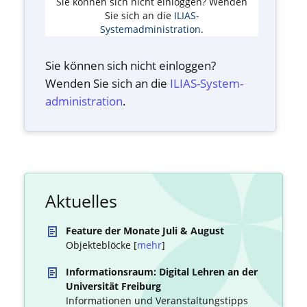
Sie können sich nicht einloggen? Wenden
Sie sich an die
ILIAS-
Systemadministration
.
Sie können sich nicht einloggen?
Wenden Sie sich an die
ILIAS-System­
administration
.
Aktuelles
Feature der Monate Juli & August
Objekteblöcke [
mehr
]
Informationsraum: Digital Lehren an der
Universität Freiburg
Informationen und Veranstaltungstipps