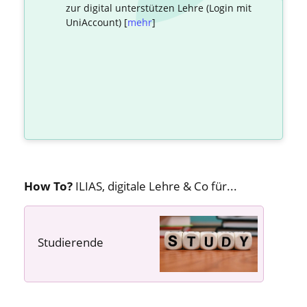
zur digital unterstützen Lehre (Login mit
UniAccount) [
mehr
]
How To?
ILIAS, digitale Lehre & Co für...
Studierende
---- ---- ----