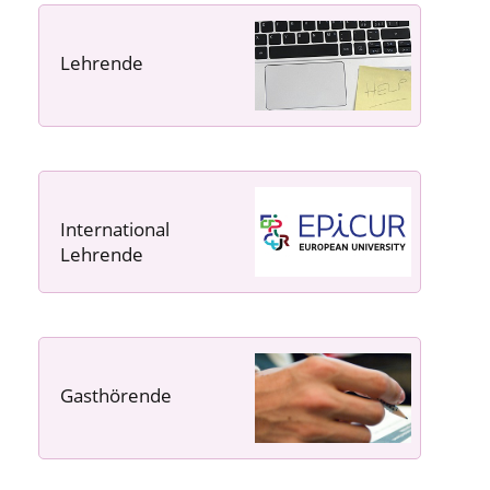
Lehrende
----- ----- -----
International
Lehrende
Gasthörende
---- ---- ---