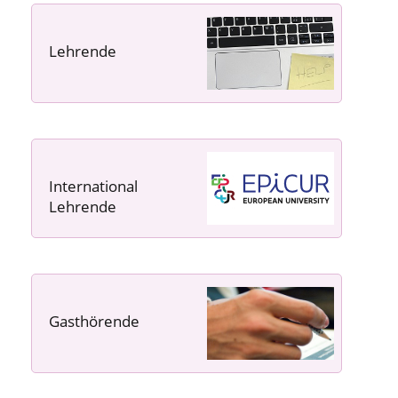
Lehrende
----- ----- -----
International
Lehrende
Gasthörende
---- ---- ---