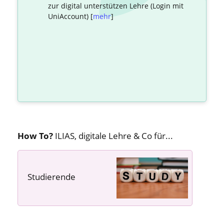
zur digital unterstützen Lehre (Login mit
UniAccount) [
mehr
]
How To?
ILIAS, digitale Lehre & Co für...
Studierende
---- ---- ----