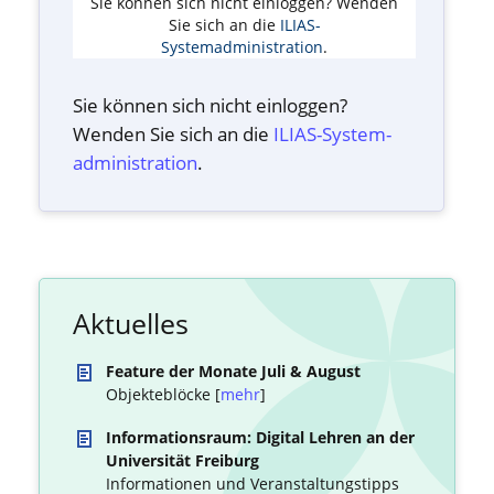
Sie können sich nicht einloggen? Wenden
Sie sich an die
ILIAS-
Systemadministration
.
Sie können sich nicht einloggen?
Wenden Sie sich an die
ILIAS-System­
administration
.
Aktuelles
Feature der Monate Juli & August
Objekteblöcke [
mehr
]
Informationsraum: Digital Lehren an der
Universität Freiburg
Informationen und Veranstaltungstipps