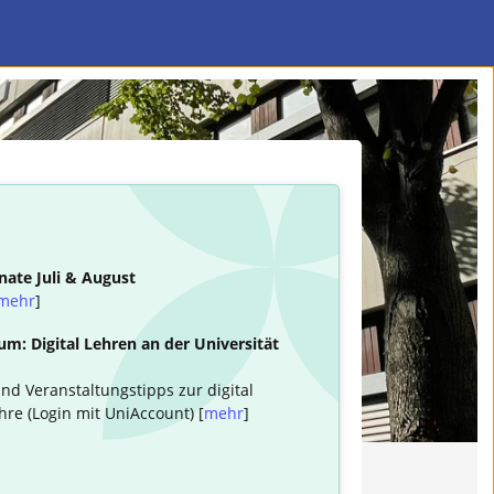
nate Juli & August
mehr
]
m: Digital Lehren an der Universität
nd Veranstaltungstipps zur digital
hre (Login mit UniAccount) [
mehr
]