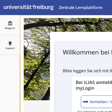
Zentrale Lernplattform
Magazin
Support
Willkommen bei 
Bitte loggen Sie sich mit
Bei ILIAS anmel
myLogin
Sie können sich nich