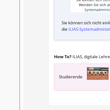
Wenden Sie sich a
Systemadminist
Sie können sich nicht ei
die
ILIAS-System­administ
How To?
ILIAS, digitale Lehre
Studierende
---- ---- ----