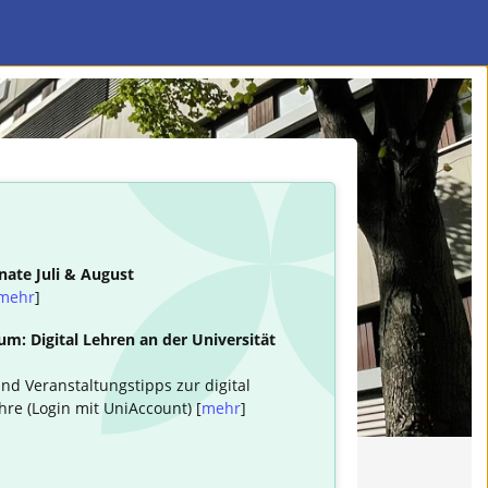
nate Juli & August
mehr
]
m: Digital Lehren an der Universität
nd Veranstaltungstipps zur digital
hre (Login mit UniAccount) [
mehr
]