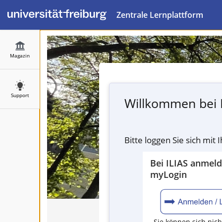
Zentrale Lernplattform
Magazin
Support
Willkommen bei 
Bitte loggen Sie sich mit
Bei ILIAS anmel
myLogin
Sie können sich nich