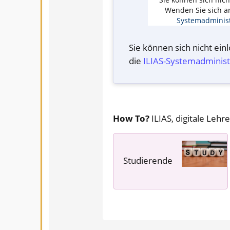
Wenden Sie sich a
Systemadminist
Sie können sich nicht ei
die
ILIAS-System­administ
How To?
ILIAS, digitale Lehre
Studierende
---- ---- ----