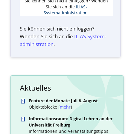
Sie können sich nicht einloggen? Wenden
Sie sich an die
ILIAS-
Systemadministration
.
Sie können sich nicht einloggen?
Wenden Sie sich an die
ILIAS-System­
administration
.
Aktuelles
Feature der Monate Juli & August
Objekteblöcke [
mehr
]
Informationsraum: Digital Lehren an der
Universität Freiburg
Informationen und Veranstaltungstipps