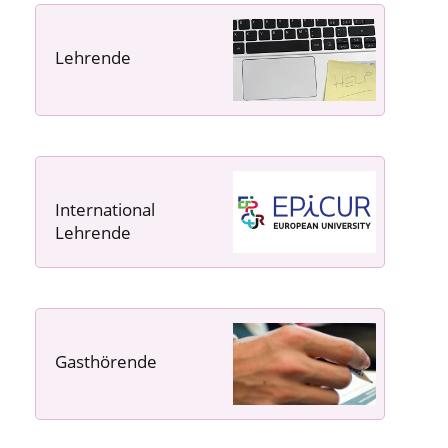
Lehrende
----- ----- -----
International
Lehrende
Gasthörende
---- ---- ---