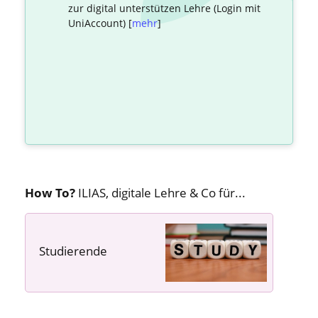
zur digital unterstützen Lehre (Login mit
UniAccount) [
mehr
]
How To?
ILIAS, digitale Lehre & Co für...
Studierende
---- ---- ----