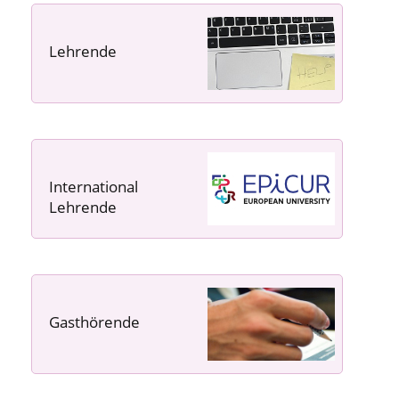
Lehrende
----- ----- -----
International
Lehrende
Gasthörende
---- ---- ---