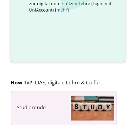
zur digital unterstützen Lehre (Login mit
UniAccount) [
mehr
]
How To?
ILIAS, digitale Lehre & Co für...
Studierende
---- ---- ----