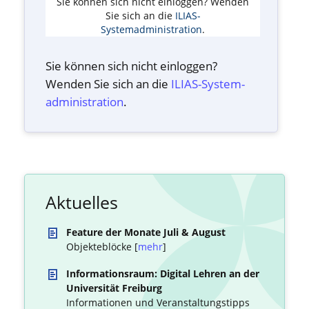
Sie können sich nicht einloggen? Wenden
Sie sich an die
ILIAS-
Systemadministration
.
Sie können sich nicht einloggen?
Wenden Sie sich an die
ILIAS-System­
administration
.
Aktuelles
Feature der Monate Juli & August
Objekteblöcke [
mehr
]
Informationsraum: Digital Lehren an der
Universität Freiburg
Informationen und Veranstaltungstipps