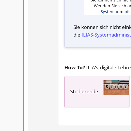
Wenden Sie sich a
Systemadminist
Sie können sich nicht ei
die
ILIAS-System­administ
How To?
ILIAS, digitale Lehre
Studierende
---- ---- ----