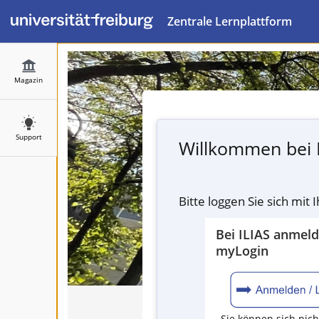
Zentrale Lernplattform
Magazin
Support
Willkommen bei 
Bitte loggen Sie sich mit
Bei ILIAS anmel
myLogin
Sie können sich nich