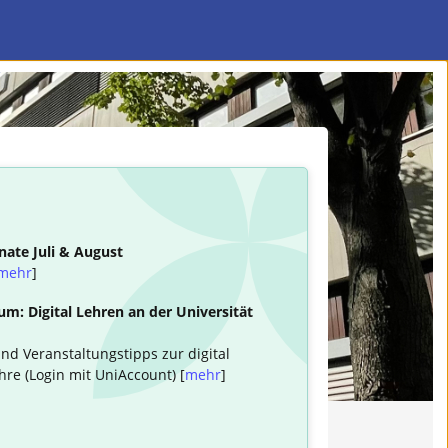
nate Juli & August
mehr
]
m: Digital Lehren an der Universität
nd Veranstaltungstipps zur digital
hre (Login mit UniAccount) [
mehr
]