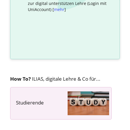
zur digital unterstützen Lehre (Login mit
UniAccount) [
mehr
]
How To?
ILIAS, digitale Lehre & Co für...
Studierende
---- ---- ----