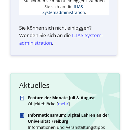
Sie können sich nicht einloggen? Wenden
Sie sich an die
ILIAS-
Systemadministration
.
Sie können sich nicht einloggen?
Wenden Sie sich an die
ILIAS-System­
administration
.
Aktuelles
Feature der Monate Juli & August
Objekteblöcke [
mehr
]
Informationsraum: Digital Lehren an der
Universität Freiburg
Informationen und Veranstaltungstipps