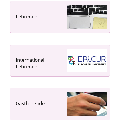
Lehrende
----- ----- -----
International
Lehrende
Gasthörende
---- ---- ---