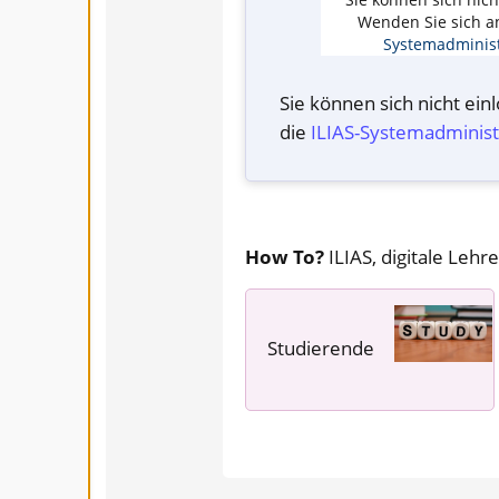
Wenden Sie sich a
Systemadminist
Sie können sich nicht ei
die
ILIAS-System­administ
How To?
ILIAS, digitale Lehre
Studierende
---- ---- ----