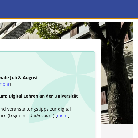
nate Juli & August
mehr
]
m: Digital Lehren an der Universität
nd Veranstaltungstipps zur digital
hre (Login mit UniAccount) [
mehr
]