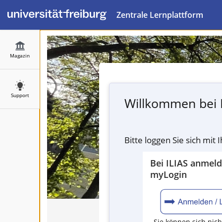
Zentrale Lernplattform
Magazin
Support
Willkommen bei 
Bitte loggen Sie sich mit
Bei ILIAS anmel
myLogin
Sie können sich nich