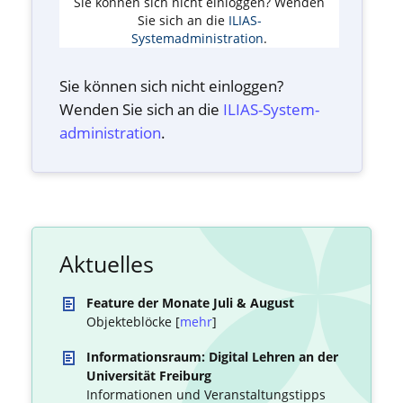
Sie können sich nicht einloggen? Wenden
Sie sich an die
ILIAS-
Systemadministration
.
Sie können sich nicht einloggen?
Wenden Sie sich an die
ILIAS-System­
administration
.
Aktuelles
Feature der Monate Juli & August
Objekteblöcke [
mehr
]
Informationsraum: Digital Lehren an der
Universität Freiburg
Informationen und Veranstaltungstipps