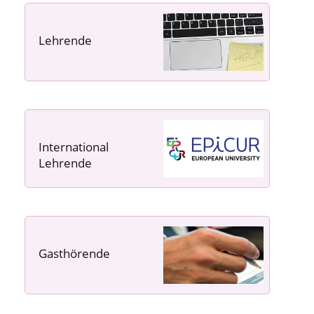
Lehrende
----- ----- -----
International
Lehrende
Gasthörende
---- ---- ---