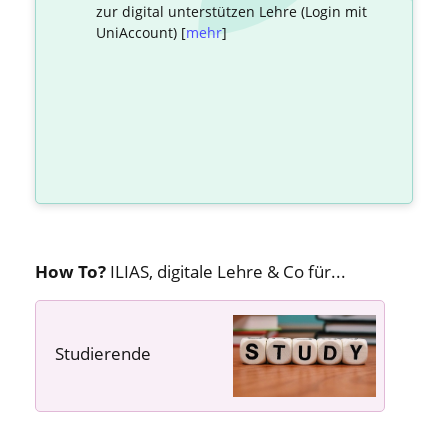
zur digital unterstützen Lehre (Login mit
UniAccount) [
mehr
]
How To?
ILIAS, digitale Lehre & Co für...
Studierende
---- ---- ----