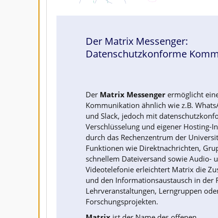
Der Matrix Messenger:
Datenschutzkonforme Kommuni
Der
Matrix Messenger
ermöglicht eine
Kommunikation ähnlich wie z.B. Whats
und Slack, jedoch mit datenschutzkonf
Verschlüsselung und eigener Hosting-In
durch das Rechenzentrum der Universitä
Funktionen wie Direktnachrichten, Gru
schnellem Dateiversand sowie Audio- 
Videotelefonie erleichtert Matrix die 
und den Informationsaustausch in der F
Lehrveranstaltungen, Lerngruppen ode
Forschungsprojekten.
Matrix
ist der Name des offenen