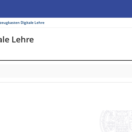
zeugkasten Digitale Lehre
le Lehre