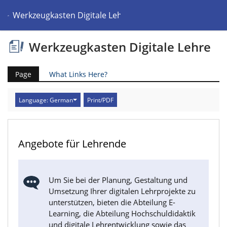
Werkzeugkasten Digitale Lehre
Werkzeugkasten Digitale Lehre
Page
What Links Here?
Language: German
Print/PDF
Angebote für Lehrende
Um Sie bei der Planung, Gestaltung und
Umsetzung Ihrer digitalen Lehrprojekte zu
unterstützen, bieten die Abteilung E-
Learning, die Abteilung Hochschuldidaktik
und digitale Lehrentwicklung sowie das