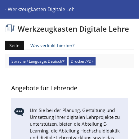
Werkzeugkasten Digitale Lehre
Werkzeugkasten Digitale Lehre
Seite
Was verlinkt hierher?
Sprache / Language: Deutsch
Drucken/PDF
Angebote für Lehrende
Um Sie bei der Planung, Gestaltung und
Umsetzung Ihrer digitalen Lehrprojekte zu
unterstützen, bieten die Abteilung E-
Learning, die Abteilung Hochschuldidaktik
und digitale Lehrentwicklung sowie das