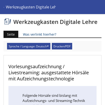
Werkzeugkasten Digitale Lehre
Werkzeugkasten Digitale Lehre
Seite
Was verlinkt hierher?
Sprache / Language: Deutsch
Drucken/PDF
Vorlesungsaufzeichnung /
Livestreaming: ausgestattete Hörsäle
mit Aufzeichnungstechnologie
Folgende Hörsäle sind bislang mit
Aufzeichnungs- und Streaming-Technik