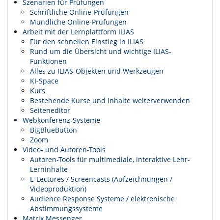
Szenarien für Prüfungen
Schriftliche Online-Prüfungen
Mündliche Online-Prüfungen
Arbeit mit der Lernplattform ILIAS
Für den schnellen Einstieg in ILIAS
Rund um die Übersicht und wichtige ILIAS-
Funktionen
Alles zu ILIAS-Objekten und Werkzeugen
KI-Space
Kurs
Bestehende Kurse und Inhalte weiterverwenden
Seiteneditor
Webkonferenz-Systeme
BigBlueButton
Zoom
Video- und Autoren-Tools
Autoren-Tools für multimediale, interaktive Lehr-
Lerninhalte
E-Lectures / Screencasts (Aufzeichnungen /
Videoproduktion)
Audience Response Systeme / elektronische
Abstimmungssysteme
Matrix Messenger