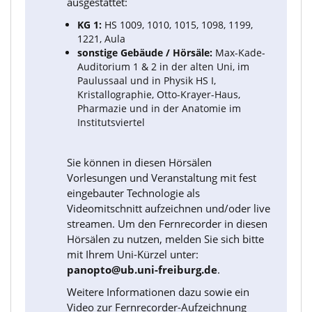
ausgestattet:
KG 1:
HS 1009, 1010, 1015, 1098, 1199,
1221, Aula
sonstige Gebäude / Hörsäle:
Max-Kade-
Auditorium 1 & 2 in der alten Uni, im
Paulussaal und in Physik HS I,
Kristallographie, Otto-Krayer-Haus,
Pharmazie und in der Anatomie im
Institutsviertel
Sie können in diesen Hörsälen
Vorlesungen und Veranstaltung mit fest
eingebauter Technologie als
Videomitschnitt aufzeichnen und/oder live
streamen. Um den Fernrecorder in diesen
Hörsälen zu nutzen, melden Sie sich bitte
mit Ihrem Uni-Kürzel unter:
panopto@ub.uni-freiburg.de
.
Weitere Informationen dazu sowie ein
Video zur Fernrecorder-Aufzeichnung