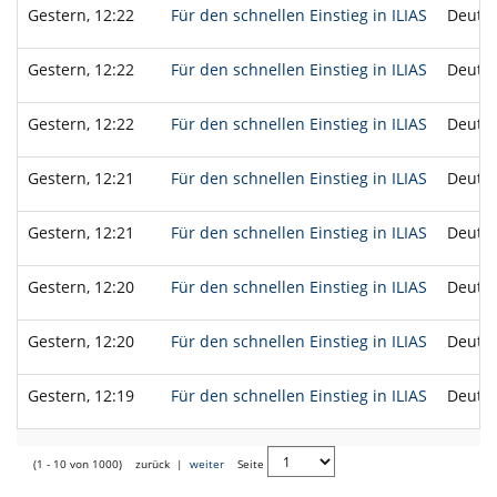
Gestern, 12:22
Für den schnellen Einstieg in ILIAS
Deuts
Gestern, 12:22
Für den schnellen Einstieg in ILIAS
Deuts
Gestern, 12:22
Für den schnellen Einstieg in ILIAS
Deuts
Gestern, 12:21
Für den schnellen Einstieg in ILIAS
Deuts
Gestern, 12:21
Für den schnellen Einstieg in ILIAS
Deuts
Gestern, 12:20
Für den schnellen Einstieg in ILIAS
Deuts
Gestern, 12:20
Für den schnellen Einstieg in ILIAS
Deuts
Gestern, 12:19
Für den schnellen Einstieg in ILIAS
Deuts
(1 - 10 von 1000)
zurück
|
weiter
Seite