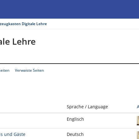
zeugkasten Digitale Lehre
le Lehre
Seiten
Verwaiste Seiten
Sprache / Language
Englisch
is und Gäste
Deutsch