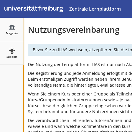
Zentrale Lernplattform
Nutzungsvereinbarung
Magazin
Bevor Sie zu ILIAS wechseln, akzeptieren Sie die
Support
Die Nutzung der Lernplattform ILIAS ist nur nach A
Die Registrierung und jede Anmeldung erfolgt mit d
Beim erstmaligen Zugriff werden neben Ihrem Benu
vollständige Name, die hinterlegte E-Mailadresse 
Wenn Sie einem Kurs oder einer Gruppe als Teilneh
Kurs-/Gruppenadministratoren/innen sowie – je na
Kurses bzw. der gleichen Gruppe eingesehen werden.
System bekannt und für andere Nutzer/innen sichtba
Die verantwortlichen Lehrenden, Tutoren/innen und
wieviele und wann welche Kommentare in den kurs-