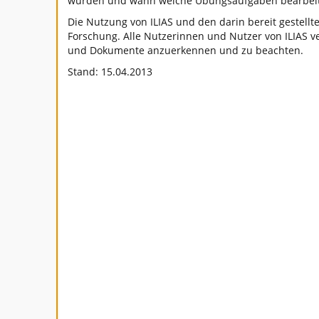
wurden und wann welche Übungsaufgaben bearbeit
Die Nutzung von ILIAS und den darin bereit gestell
Forschung. Alle Nutzerinnen und Nutzer von ILIAS ve
und Dokumente anzuerkennen und zu beachten.
Stand: 15.04.2013