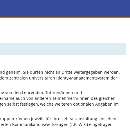
nd geheim. Sie dürfen nicht an Dritte weitergegeben werden.
 dem zentralen universitären Identy-Managementsystem der
ame von den Lehrenden, Tutoren/innen und
tzername auch von anderen Teilnehmern/innen des gleichen
gen selbst festlegen, welche weiteren optionalen Angaben im
uppen können jeweils für ihre Lehrveranstaltung einsehen,
erten Kommunikationswerkzeugen (z.B. Wiki) eingetragen