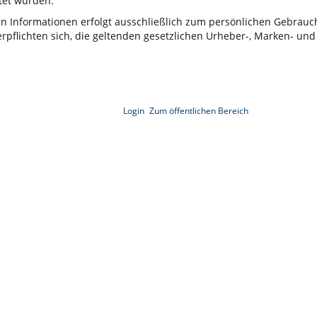
et wurden.
ten Informationen erfolgt ausschließlich zum persönlichen Gebrau
rpflichten sich, die geltenden gesetzlichen Urheber-, Marken- und
Login
Zum öffentlichen Bereich