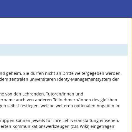
nd geheim. Sie dürfen nicht an Dritte weitergegeben werden.
 dem zentralen universitären Identy-Managementsystem der
ame von den Lehrenden, Tutoren/innen und
tzername auch von anderen Teilnehmern/innen des gleichen
gen selbst festlegen, welche weiteren optionalen Angaben im
uppen können jeweils für ihre Lehrveranstaltung einsehen,
erten Kommunikationswerkzeugen (z.B. Wiki) eingetragen