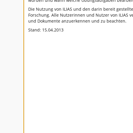
wurden und wann welche Übungsaufgaben bearbeit
Die Nutzung von ILIAS und den darin bereit gestell
Forschung. Alle Nutzerinnen und Nutzer von ILIAS ve
und Dokumente anzuerkennen und zu beachten.
Stand: 15.04.2013