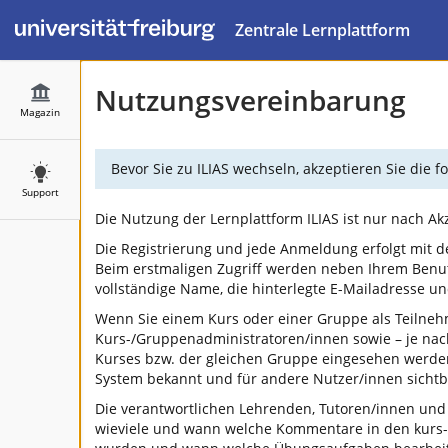
Zentrale Lernplattform
Nutzungsvereinbarung
Magazin
Bevor Sie zu ILIAS wechseln, akzeptieren Sie die
Support
Die Nutzung der Lernplattform ILIAS ist nur nach A
Die Registrierung und jede Anmeldung erfolgt mit d
Beim erstmaligen Zugriff werden neben Ihrem Benu
vollständige Name, die hinterlegte E-Mailadresse 
Wenn Sie einem Kurs oder einer Gruppe als Teilneh
Kurs-/Gruppenadministratoren/innen sowie – je na
Kurses bzw. der gleichen Gruppe eingesehen werden.
System bekannt und für andere Nutzer/innen sichtba
Die verantwortlichen Lehrenden, Tutoren/innen und
wieviele und wann welche Kommentare in den kurs-