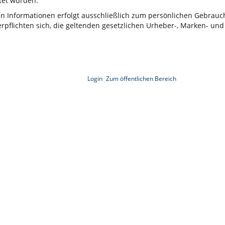
et wurden.
ten Informationen erfolgt ausschließlich zum persönlichen Gebrau
rpflichten sich, die geltenden gesetzlichen Urheber-, Marken- und
Login
Zum öffentlichen Bereich