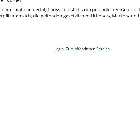
et wurden.
ten Informationen erfolgt ausschließlich zum persönlichen Gebrau
rpflichten sich, die geltenden gesetzlichen Urheber-, Marken- und
Login
Zum öffentlichen Bereich