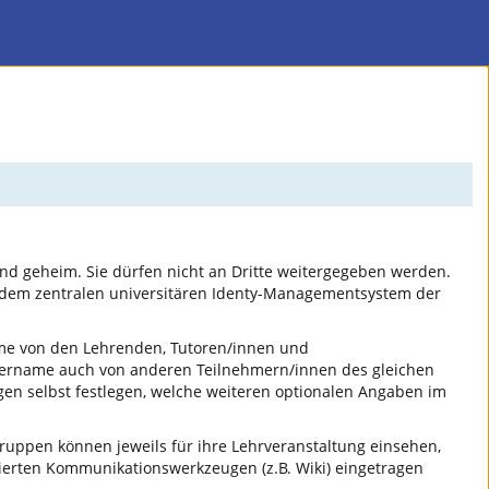
nd geheim. Sie dürfen nicht an Dritte weitergegeben werden.
 dem zentralen universitären Identy-Managementsystem der
ame von den Lehrenden, Tutoren/innen und
tzername auch von anderen Teilnehmern/innen des gleichen
gen selbst festlegen, welche weiteren optionalen Angaben im
uppen können jeweils für ihre Lehrveranstaltung einsehen,
erten Kommunikationswerkzeugen (z.B. Wiki) eingetragen