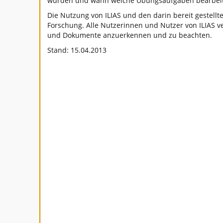
wurden und wann welche Übungsaufgaben bearbeit
Die Nutzung von ILIAS und den darin bereit gestell
Forschung. Alle Nutzerinnen und Nutzer von ILIAS ve
und Dokumente anzuerkennen und zu beachten.
Stand: 15.04.2013