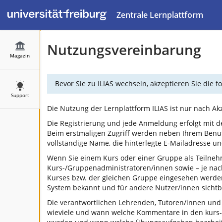
Zentrale Lernplattform
Nutzungsvereinbarung
Magazin
Bevor Sie zu ILIAS wechseln, akzeptieren Sie die
Support
Die Nutzung der Lernplattform ILIAS ist nur nach A
Die Registrierung und jede Anmeldung erfolgt mit d
Beim erstmaligen Zugriff werden neben Ihrem Benu
vollständige Name, die hinterlegte E-Mailadresse 
Wenn Sie einem Kurs oder einer Gruppe als Teilneh
Kurs-/Gruppenadministratoren/innen sowie – je na
Kurses bzw. der gleichen Gruppe eingesehen werden.
System bekannt und für andere Nutzer/innen sichtba
Die verantwortlichen Lehrenden, Tutoren/innen und
wieviele und wann welche Kommentare in den kurs-