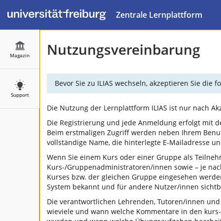
Zentrale Lernplattform
Nutzungsvereinbarung
Magazin
Bevor Sie zu ILIAS wechseln, akzeptieren Sie die
Support
Die Nutzung der Lernplattform ILIAS ist nur nach A
Die Registrierung und jede Anmeldung erfolgt mit d
Beim erstmaligen Zugriff werden neben Ihrem Benu
vollständige Name, die hinterlegte E-Mailadresse 
Wenn Sie einem Kurs oder einer Gruppe als Teilneh
Kurs-/Gruppenadministratoren/innen sowie – je na
Kurses bzw. der gleichen Gruppe eingesehen werden.
System bekannt und für andere Nutzer/innen sichtba
Die verantwortlichen Lehrenden, Tutoren/innen und
wieviele und wann welche Kommentare in den kurs-