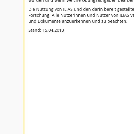
wurden und wann welche Übungsaufgaben bearbeit
Die Nutzung von ILIAS und den darin bereit gestell
Forschung. Alle Nutzerinnen und Nutzer von ILIAS ve
und Dokumente anzuerkennen und zu beachten.
Stand: 15.04.2013