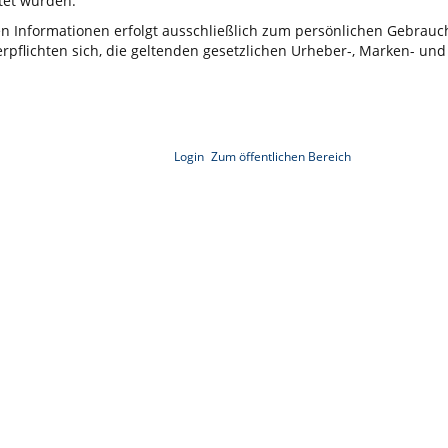
et wurden.
ten Informationen erfolgt ausschließlich zum persönlichen Gebrau
rpflichten sich, die geltenden gesetzlichen Urheber-, Marken- und
Login
Zum öffentlichen Bereich