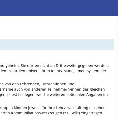
nd geheim. Sie dürfen nicht an Dritte weitergegeben werden.
 dem zentralen universitären Identy-Managementsystem der
ame von den Lehrenden, Tutoren/innen und
tzername auch von anderen Teilnehmern/innen des gleichen
gen selbst festlegen, welche weiteren optionalen Angaben im
uppen können jeweils für ihre Lehrveranstaltung einsehen,
erten Kommunikationswerkzeugen (z.B. Wiki) eingetragen