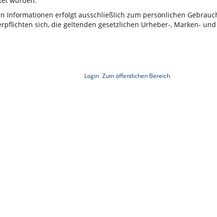
et wurden.
ten Informationen erfolgt ausschließlich zum persönlichen Gebrau
rpflichten sich, die geltenden gesetzlichen Urheber-, Marken- und
Login
Zum öffentlichen Bereich