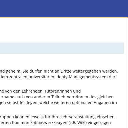
nd geheim. Sie dürfen nicht an Dritte weitergegeben werden.
 dem zentralen universitären Identy-Managementsystem der
ame von den Lehrenden, Tutoren/innen und
tzername auch von anderen Teilnehmern/innen des gleichen
gen selbst festlegen, welche weiteren optionalen Angaben im
uppen können jeweils für ihre Lehrveranstaltung einsehen,
erten Kommunikationswerkzeugen (z.B. Wiki) eingetragen