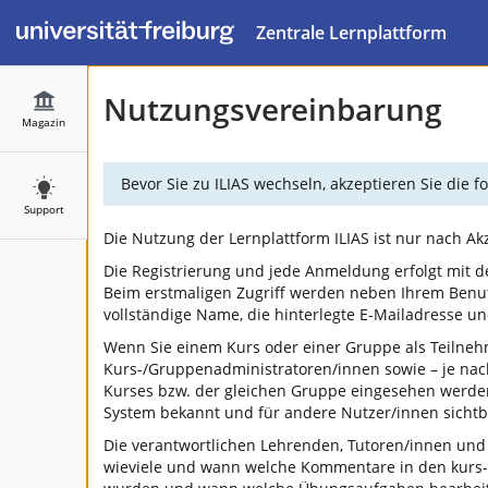
Zentrale Lernplattform
Nutzungsvereinbarung
Magazin
Bevor Sie zu ILIAS wechseln, akzeptieren Sie die
Support
Die Nutzung der Lernplattform ILIAS ist nur nach A
Die Registrierung und jede Anmeldung erfolgt mit d
Beim erstmaligen Zugriff werden neben Ihrem Benu
vollständige Name, die hinterlegte E-Mailadresse 
Wenn Sie einem Kurs oder einer Gruppe als Teilneh
Kurs-/Gruppenadministratoren/innen sowie – je na
Kurses bzw. der gleichen Gruppe eingesehen werden.
System bekannt und für andere Nutzer/innen sichtba
Die verantwortlichen Lehrenden, Tutoren/innen und
wieviele und wann welche Kommentare in den kurs-