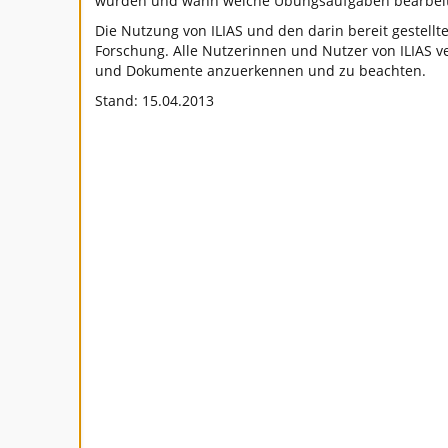
wurden und wann welche Übungsaufgaben bearbeit
Die Nutzung von ILIAS und den darin bereit gestell
Forschung. Alle Nutzerinnen und Nutzer von ILIAS ve
und Dokumente anzuerkennen und zu beachten.
Stand: 15.04.2013