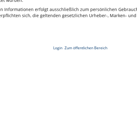
et wurden.
ten Informationen erfolgt ausschließlich zum persönlichen Gebrau
rpflichten sich, die geltenden gesetzlichen Urheber-, Marken- und
Login
Zum öffentlichen Bereich