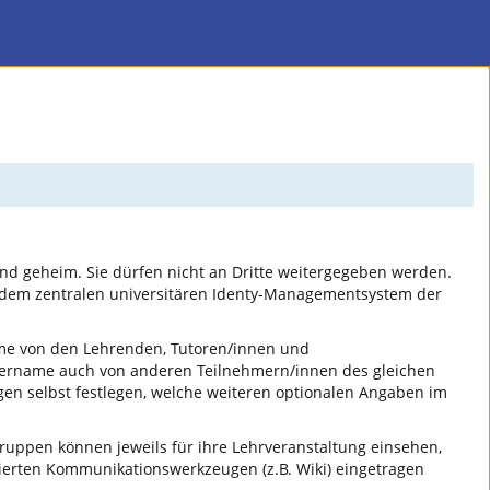
nd geheim. Sie dürfen nicht an Dritte weitergegeben werden.
 dem zentralen universitären Identy-Managementsystem der
ame von den Lehrenden, Tutoren/innen und
tzername auch von anderen Teilnehmern/innen des gleichen
gen selbst festlegen, welche weiteren optionalen Angaben im
uppen können jeweils für ihre Lehrveranstaltung einsehen,
erten Kommunikationswerkzeugen (z.B. Wiki) eingetragen