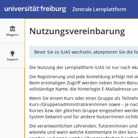
Zentrale Lernplattform
Nutzungsvereinbarung
Magazin
Bevor Sie zu ILIAS wechseln, akzeptieren Sie die
Support
Die Nutzung der Lernplattform ILIAS ist nur nach A
Die Registrierung und jede Anmeldung erfolgt mit d
Beim erstmaligen Zugriff werden neben Ihrem Benu
vollständige Name, die hinterlegte E-Mailadresse 
Wenn Sie einem Kurs oder einer Gruppe als Teilneh
Kurs-/Gruppenadministratoren/innen sowie – je na
Kurses bzw. der gleichen Gruppe eingesehen werden.
System bekannt und für andere Nutzer/innen sichtba
Die verantwortlichen Lehrenden, Tutoren/innen und
wieviele und wann welche Kommentare in den kurs-