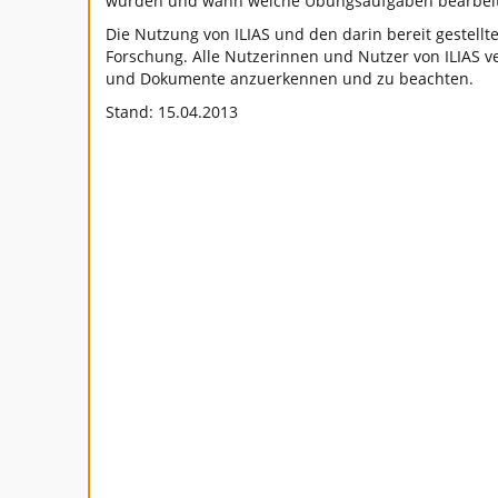
wurden und wann welche Übungsaufgaben bearbeit
Die Nutzung von ILIAS und den darin bereit gestell
Forschung. Alle Nutzerinnen und Nutzer von ILIAS ve
und Dokumente anzuerkennen und zu beachten.
Stand: 15.04.2013