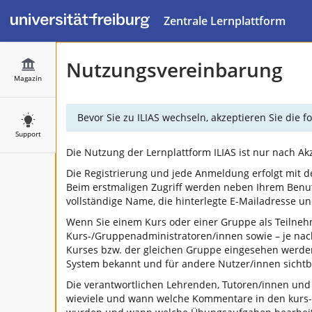
Zentrale Lernplattform
Nutzungsvereinbarung
Magazin
Bevor Sie zu ILIAS wechseln, akzeptieren Sie die
Support
Die Nutzung der Lernplattform ILIAS ist nur nach A
Die Registrierung und jede Anmeldung erfolgt mit d
Beim erstmaligen Zugriff werden neben Ihrem Benu
vollständige Name, die hinterlegte E-Mailadresse 
Wenn Sie einem Kurs oder einer Gruppe als Teilneh
Kurs-/Gruppenadministratoren/innen sowie – je na
Kurses bzw. der gleichen Gruppe eingesehen werden.
System bekannt und für andere Nutzer/innen sichtba
Die verantwortlichen Lehrenden, Tutoren/innen und
wieviele und wann welche Kommentare in den kurs-