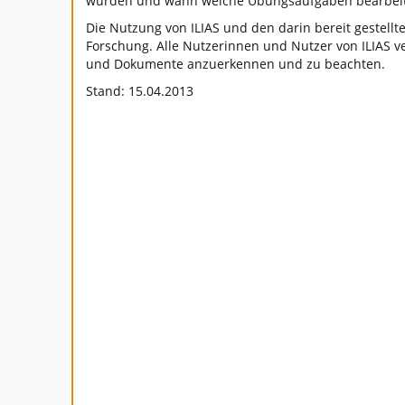
wurden und wann welche Übungsaufgaben bearbeit
Die Nutzung von ILIAS und den darin bereit gestell
Forschung. Alle Nutzerinnen und Nutzer von ILIAS ve
und Dokumente anzuerkennen und zu beachten.
Stand: 15.04.2013