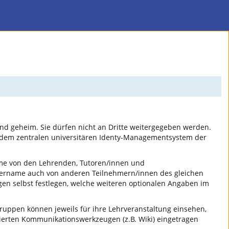
nd geheim. Sie dürfen nicht an Dritte weitergegeben werden.
 dem zentralen universitären Identy-Managementsystem der
ame von den Lehrenden, Tutoren/innen und
tzername auch von anderen Teilnehmern/innen des gleichen
gen selbst festlegen, welche weiteren optionalen Angaben im
uppen können jeweils für ihre Lehrveranstaltung einsehen,
erten Kommunikationswerkzeugen (z.B. Wiki) eingetragen