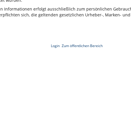
et wurden.
ten Informationen erfolgt ausschließlich zum persönlichen Gebrau
rpflichten sich, die geltenden gesetzlichen Urheber-, Marken- und
Login
Zum öffentlichen Bereich