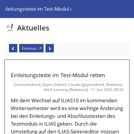
Einleitungstexte im Test-Modul retten
Aktuelles
Einleitungstexte im Test-Modul retten
Einleitungstexte im Test-Modul retten
[slotoschadmin], Gayer (Admin), Claudia [gayeradmin], Redaktion,
Abt E-Learning [Redaktion] - 11. Juni 2026, 09:34
Mit dem Wechsel auf ILIAS10 im kommenden
Wintersemester wird es eine wichtige Änderung
bei den Einleitungs- und Abschlusstexten des
Testmoduls in ILIAS geben. Durch die
Umstellung auf den ILIAS-Seiteneditor müssen