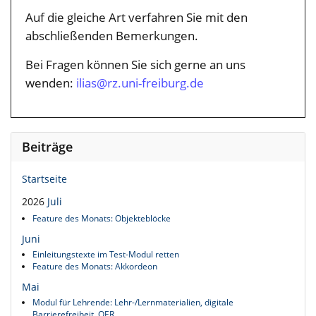
Auf die gleiche Art verfahren Sie mit den
abschließenden Bemerkungen.
Bei Fragen können Sie sich gerne an uns
wenden:
ilias@rz.uni-freiburg.de
Beiträge
Startseite
2026
Juli
Feature des Monats: Objekteblöcke
Juni
Einleitungstexte im Test-Modul retten
Feature des Monats: Akkordeon
Mai
Modul für Lehrende: Lehr-/Lernmaterialien, digitale
Barrierefreiheit, OER