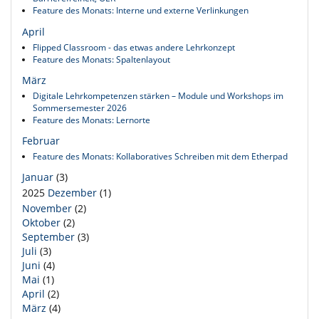
Feature des Monats: Interne und externe Verlinkungen
April
Flipped Classroom - das etwas andere Lehrkonzept
Feature des Monats: Spaltenlayout
März
Digitale Lehrkompetenzen stärken – Module und Workshops im
Sommersemester 2026
Feature des Monats: Lernorte
Februar
Feature des Monats: Kollaboratives Schreiben mit dem Etherpad
Januar
(3)
2025
Dezember
(1)
November
(2)
Oktober
(2)
September
(3)
Juli
(3)
Juni
(4)
Mai
(1)
April
(2)
März
(4)