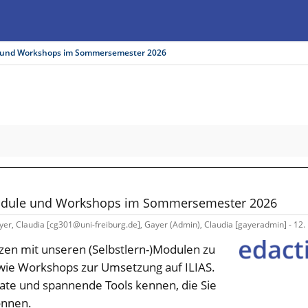
e und Workshops im Sommersemester 2026
orkshops im Sommersemester 2026
Module und Workshops im Sommersemester 2026
ayer, Claudia [cg301@uni-freiburg.de], Gayer (Admin), Claudia [gayeradmin] - 12.
zen mit unseren (Selbstlern-)Modulen zu
wie Workshops zur Umsetzung auf ILIAS.
ate und spannende Tools kennen, die Sie
önnen.