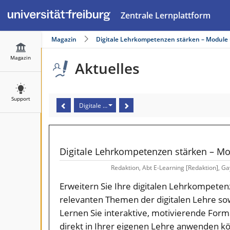
Zentrale Lernplattform
Magazin
Digitale Lehrkompetenzen stärken – Modul
Magazin
Aktuelles
Support
Digitale Lehrkompetenzen stärken – Module und W
Digitale Lehrkompetenzen stärken – 
Redaktion, Abt E-Learning [Redaktion], G
Erweitern Sie Ihre digitalen Lehrkompeten
relevanten Themen der digitalen Lehre so
Lernen Sie interaktive, motivierende Form
direkt in Ihrer eigenen Lehre anwenden k