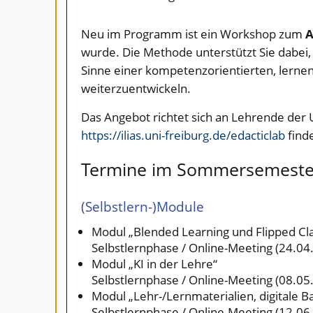
Neu im Programm ist ein Workshop zum
A
wurde. Die Methode unterstützt Sie dabei, 
Sinne einer kompetenzorientierten, lerne
weiterzuentwickeln.
Das Angebot richtet sich an Lehrende der 
https://ilias.uni-freiburg.de/edacticlab
finde
Termine im Sommersemeste
(Selbstlern-)Module
Modul „Blended Learning und Flipped C
Selbstlernphase / Online-Meeting (24.04
Modul „KI in der Lehre“
Selbstlernphase / Online-Meeting (08.05
Modul „Lehr-/Lernmaterialien, digitale Ba
Selbstlernphase / Online-Meeting (12.06