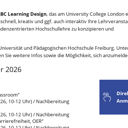
BC Learning Design
, das am University College London e
schnell, kreativ und ggf. auch interaktiv Ihre Lehrveranst
ndenzentrierten Hochschullehre zu konzipieren und
Universität und Pädagogischen Hochschule Freiburg. Unte
n Sie weitere Infos sowie die Möglichkeit, sich anzumelde
r 2026
Dire
lassroom“
Anm
.26, 10-12 Uhr) / Nachbereitung
.26, 10-12 Uhr) / Nachbereitung
rrierefreiheit, OER“
.26, 10-12 Uhr) / Nachbereitung