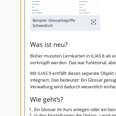
Beispiel: Glossarbegriffe
Schwedisch
Was ist neu?
Bisher mussten Lernkarten in ILIAS 8 als 
verknüpft werden. Das war funktional, abe
Mit ILIAS 9 entfällt dieses separate Objekt 
integriert. Das bedeutet: Ein Glossar gen
Verwaltung wird dadurch wesentlich einfac
Wie geht’s?
Ein Glossar im Kurs anlegen oder ein be
In den Einstellungen die Option „Lernkar