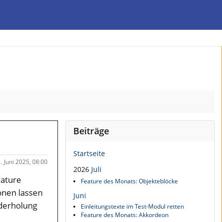
Beiträge
Startseite
. Juni 2025, 08:00
2026
Juli
eature
Feature des Monats: Objekteblöcke
ionen lassen
Juni
ederholung
Einleitungstexte im Test-Modul retten
Feature des Monats: Akkordeon