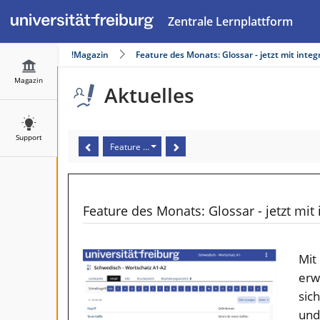
Zentrale Lernplattform
Magazin
Feature des Monats: Glossar - jetzt mit integ
Magazin
Aktuelles
Support
Feature des Monats: Glossar - jetzt mit integrierten 
Feature des Monats: Glossar - jetzt mit 
Mit
erw
sic
und