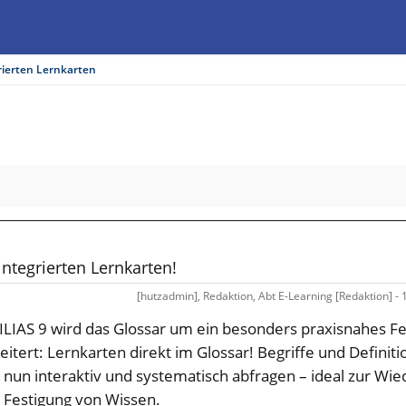
rierten Lernkarten!
Lernkarten!
integrierten Lernkarten!
[hutzadmin], Redaktion, Abt E-Learning [Redaktion] - 1
 ILIAS 9 wird das Glossar um ein besonders praxisnahes F
eitert: Lernkarten direkt im Glossar! Begriffe und Definit
h nun interaktiv und systematisch abfragen – ideal zur Wi
 Festigung von Wissen.