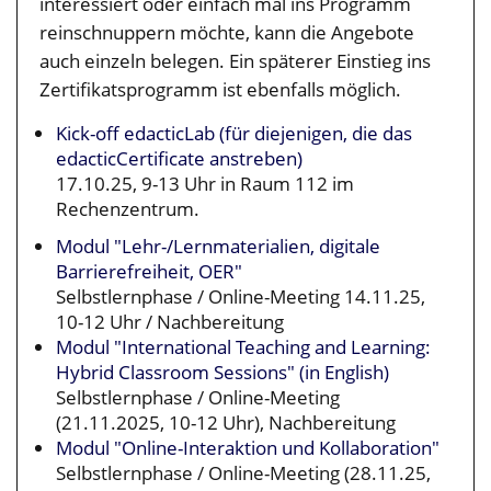
interessiert oder einfach mal ins Programm
reinschnuppern möchte, kann die Angebote
auch einzeln belegen. Ein späterer Einstieg ins
Zertifikatsprogramm ist ebenfalls möglich.
Kick-off edacticLab
(
für diejenigen, die das
edacticCertificate anstreben)
17.10.25, 9-13 Uhr in Raum 112 im
Rechenzentrum.
Modul "Lehr-/Lernmaterialien, digitale
Barrierefreiheit, OER"
Selbstlernphase / Online-Meeting 14.11.25,
10-12 Uhr / Nachbereitung
Modul "International Teaching and Learning:
Hybrid Classroom Sessions" (in English)
Selbstlernphase / Online-Meeting
(21.11.2025, 10-12 Uhr), Nachbereitung
Modul "Online-Interaktion und Kollaboration"
Selbstlernphase / Online-Meeting (28.11.25,