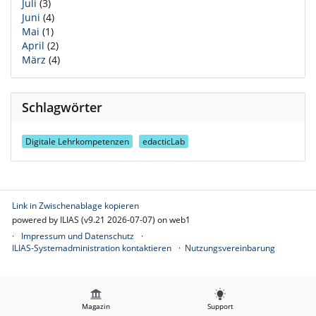
Juli
(3)
Juni
(4)
Mai
(1)
April
(2)
März
(4)
Schlagwörter
Digitale Lehrkompetenzen
edacticLab
Link in Zwischenablage kopieren
powered by ILIAS (v9.21 2026-07-07) on web1
Impressum und Datenschutz
ILIAS-Systemadministration kontaktieren
Nutzungsvereinbarung
Magazin
Support