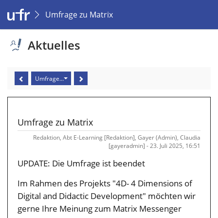
Umfrage zu Matrix
Aktuelles
Umfrage zu Matrix
Umfrage zu Matrix
Redaktion, Abt E-Learning [Redaktion], Gayer (Admin), Claudia
[gayeradmin] - 23. Juli 2025, 16:51
UPDATE: Die Umfrage ist beendet
Im Rahmen des Projekts "4D- 4 Dimensions of
Digital and Didactic Development" möchten wir
gerne Ihre Meinung zum Matrix Messenger