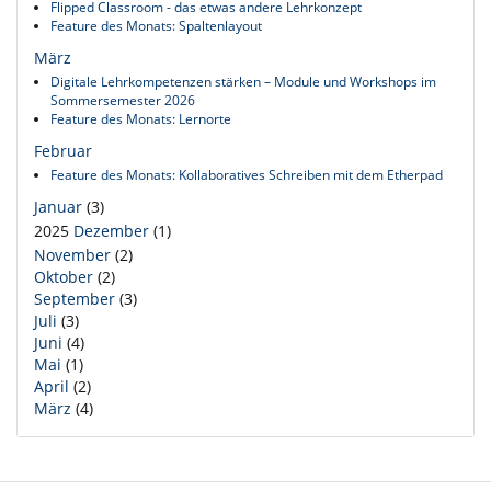
Flipped Classroom - das etwas andere Lehrkonzept
Feature des Monats: Spaltenlayout
März
Digitale Lehrkompetenzen stärken – Module und Workshops im
Sommersemester 2026
Feature des Monats: Lernorte
Februar
Feature des Monats: Kollaboratives Schreiben mit dem Etherpad
Januar
(3)
2025
Dezember
(1)
November
(2)
Oktober
(2)
September
(3)
Juli
(3)
Juni
(4)
Mai
(1)
April
(2)
März
(4)