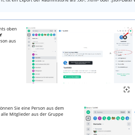
hts oben
Y
rson aus
können Sie eine Person aus dem
e alle Mitglieder aus der Gruppe